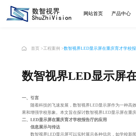
网站首页
产品中心
首页
>
工程案例
>
数智视界LED显示屏在重庆育才学校
数智视界LED显示屏
一、引言
随着科技的飞速发展，
数智视界
LED显示屏作为一种高
果和增强学校形象。本文旨在探讨
数智视界
LED显示屏在
重
二、
LED显示屏在重庆育才学校报告厅的应用
信息展示与传达
数智视界
LED显示屏可以实时展示各种信息，如学校新