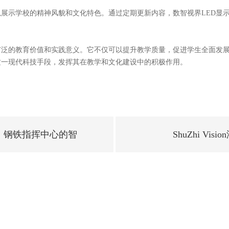
以展示学校的精神风貌和文化特色。通过定期更新内容，
数智视界
LED
广泛的教育价值和实践意义。它不仅可以提升教学质量，促进学生全面发
这一现代科技手段，发挥其在教学和文化建设中的积极作用。
屏：钢铁指挥中心的智
ShuZhi V