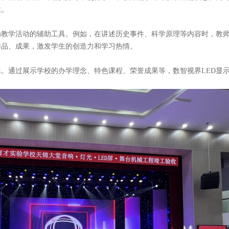
性。
作为教学活动的辅助工具。例如，在讲述历史事件、科学原理等内容时，教
作品、成果，激发学生的创造力和学习热情。
体。通过展示学校的办学理念、特色课程、荣誉成果等，
数智视界
LED