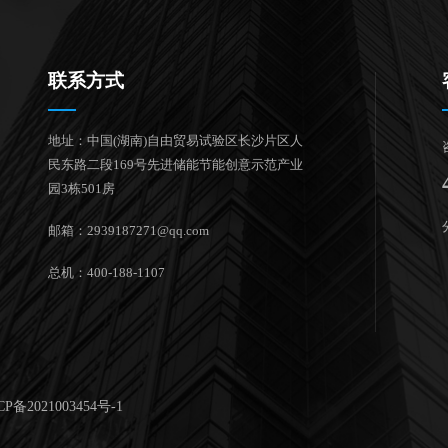
联系方式
地址：中国(湖南)自由贸易试验区长沙片区人
民东路二段169号先进储能节能创意示范产业
园3栋501房
邮箱：2939187271@qq.com
总机：400-188-1107
备2021003454号-1