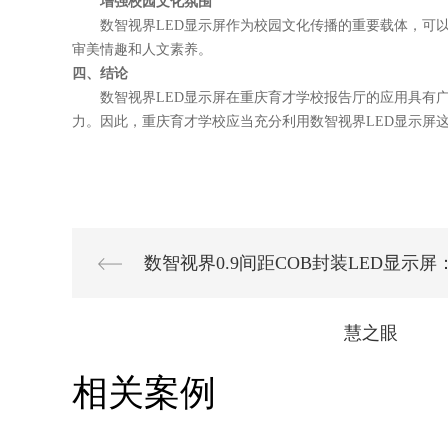
增强校园文化氛围
数智视界
LED显示屏作为校园文化传播的重要载体，可
审美情趣和人文素养。
四、结论
数智视界
LED显示屏在重庆育才学校报告厅的应用具有
力。因此，重庆育才学校应当充分利用
数智视界
LED显示屏
数智视界0.9间距COB封装LED显示
慧之眼
相关案例