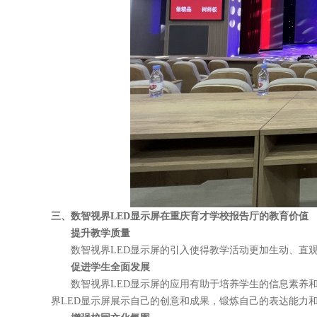
三、
数智视界
LED显示屏在重庆育才学校报告厅的教育价值
提升教学质量
数智视界
LED显示屏的引入使得教学活动更加生动、直
促进学生全面发展
数智视界
LED显示屏的应用有助于培养学生的信息素养
界
LED显示屏展示自己的创意和成果，锻炼自己的表达能力