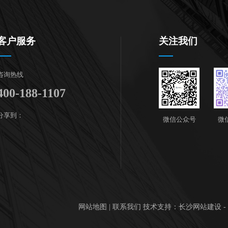
客户服务
关注我们
咨询热线
400-188-1107
分享到：
微信公众号
微
网站地图
|
联系我们
技术支持：
长沙网站建设 -