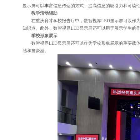
显示屏可以丰富信息传达的方式，提高信息的吸引力和可读
教学活动辅助
在重庆育才学校报告厅中，
数智视界
LED显示屏可以
知识点。此外，
数智视界
LED显示屏还可以用于展示学生的
学
校形象展示
数智视界
LED显示屏还可以作为学校形象展示的重要载
感和自豪感。