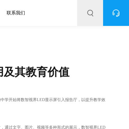
联系我们
用及其教育价值
的中学开始将
数智视界
LED显示屏引入报告厅，以提升教学效
时，通过文字、图片、视频等多种形式的展示，
数智视界
LED