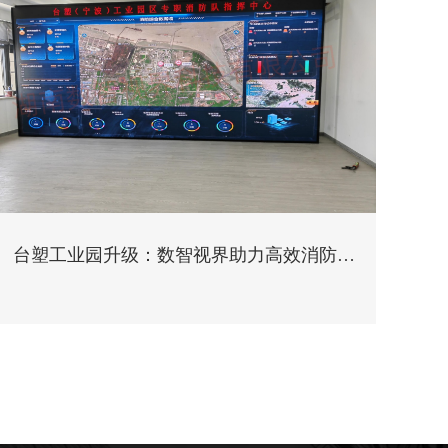
台塑工业园升级：数智视界助力高效消防监
控