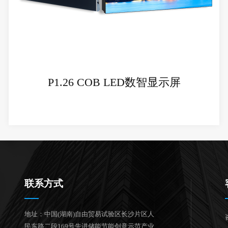
+
P1.26 COB LED数智显示屏
联系方式
地址：中国(湖南)自由贸易试验区长沙片区人
民东路二段169号先进储能节能创意示范产业